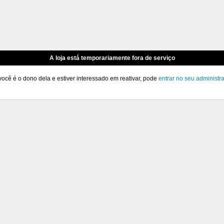
A loja está temporariamente fora de serviço
você é o dono dela e estiver interessado em reativar, pode
entrar no seu administr