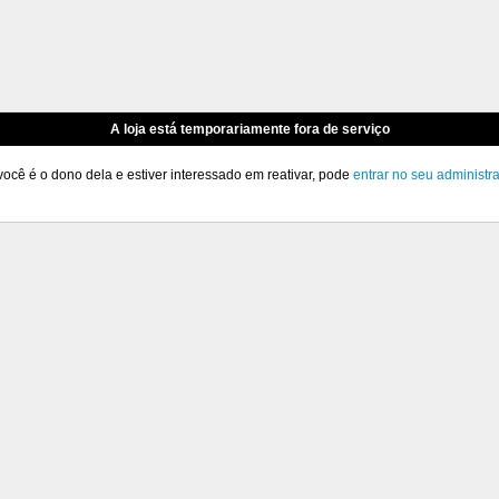
A loja está temporariamente fora de serviço
você é o dono dela e estiver interessado em reativar, pode
entrar no seu administr